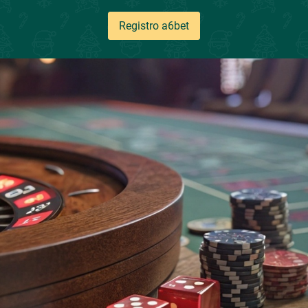
Registro a6bet