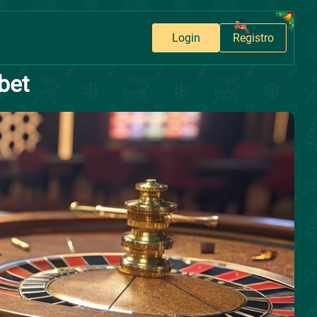
Login
Registro
bet