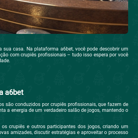
da sua casa. Na plataforma a6bet, você pode descobrir um
ção com crupiês profissionais – tudo isso espera por você
dade.
a a6bet
gos são conduzidos por crupiês profissionais, que fazem de
nta a energia de um verdadeiro salão de jogos, mantendo o
os crupiês e outros participantes dos jogos, criando um
s amizades, discutir estratégias e aproveitar o processo