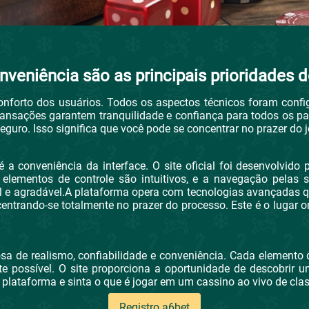
veniência são as principais prioridades 
onforto dos usuários. Todos os aspectos técnicos foram conf
transações garantem tranquilidade e confiança para todos os par
guro. Isso significa que você pode se concentrar no prazer do
 a conveniência da interface. O site oficial foi desenvolvido
ementos de controle são intuitivos, e a navegação pelas se
il e agradável.A plataforma opera com tecnologias avançadas q
entrando-se totalmente no prazer do processo. Este é o lugar 
 de realismo, confiabilidade e conveniência. Cada elemento 
te possível. O site proporciona a oportunidade de descobrir 
plataforma e sinta o que é jogar em um cassino ao vivo de cla
Registro a6bet