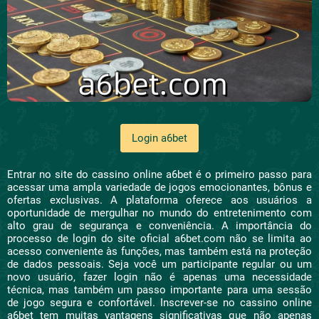
Login a6bet
Entrar no site do cassino online a6bet é o primeiro passo para
acessar uma ampla variedade de jogos emocionantes, bônus e
ofertas exclusivas. A plataforma oferece aos usuários a
oportunidade de mergulhar no mundo do entretenimento com
alto grau de segurança e conveniência. A importância do
processo de login do site oficial a6bet.com não se limita ao
acesso conveniente às funções, mas também está na proteção
de dados pessoais. Seja você um participante regular ou um
novo usuário, fazer login não é apenas uma necessidade
técnica, mas também um passo importante para uma sessão
de jogo segura e confortável. Inscrever-se no cassino online
a6bet tem muitas vantagens significativas que não apenas